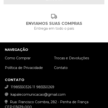
ENVIAMOS SUAS COMPRAS
Entrega em todo o país
NAVEGAÇÃO
Como Comprar
Trocas e Devoluções
Política de Privacidade
Contato
CONTATO
11985550326 11 985550269
kapalecomunicacao@gmail.com
Rua: Francisco Coimbra, 282 - Penha de França
CEP:03639-000