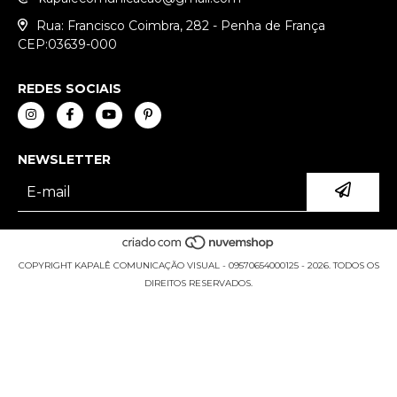
Rua: Francisco Coimbra, 282 - Penha de França
CEP:03639-000
REDES SOCIAIS
NEWSLETTER
COPYRIGHT KAPALÊ COMUNICAÇÃO VISUAL - 09570654000125 - 2026. TODOS OS
DIREITOS RESERVADOS.