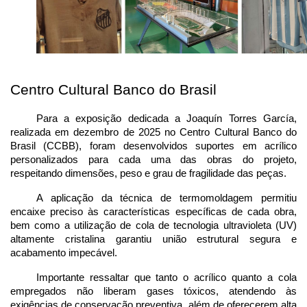
Centro Cultural Banco do Brasil
Para a exposição dedicada a Joaquín Torres García, 
realizada em dezembro de 2025 no Centro Cultural Banco do 
Brasil (CCBB), foram desenvolvidos suportes em acrílico 
personalizados para cada uma das obras do projeto, 
respeitando dimensões, peso e grau de fragilidade das peças.
A aplicação da técnica de termomoldagem permitiu 
encaixe preciso às características específicas de cada obra, 
bem como a utilização de cola de tecnologia ultravioleta (UV) 
altamente cristalina garantiu união estrutural segura e 
acabamento impecável.
Importante ressaltar que tanto o acrílico quanto a cola 
empregados não liberam gases tóxicos, atendendo às 
exigências de conservação preventiva, além de oferecerem alta 