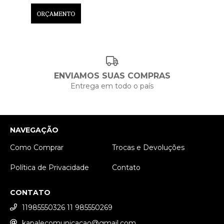
ENVIAMOS SUAS COMPRAS
Entrega em todo o país
NAVEGAÇÃO
Como Comprar
Trocas e Devoluções
Política de Privacidade
Contato
CONTATO
11985550326 11 985550269
kapalecomunicacao@gmail.com