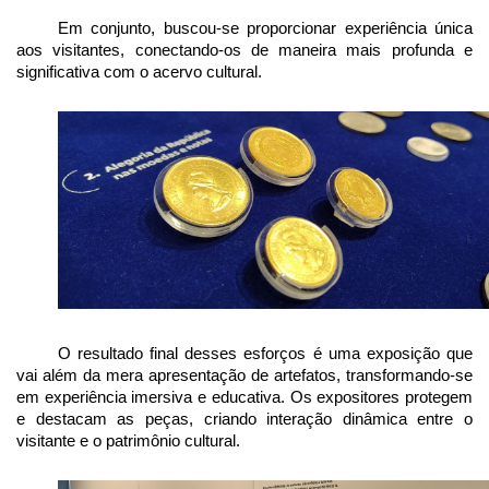
Em conjunto, buscou-se proporcionar experiência única 
aos visitantes, conectando-os de maneira mais profunda e 
significativa com o acervo cultural.
O resultado final desses esforços é uma exposição que 
vai além da mera apresentação de artefatos, transformando-se 
em experiência imersiva e educativa. Os expositores protegem 
e destacam as peças, criando interação dinâmica entre o 
visitante e o patrimônio cultural.