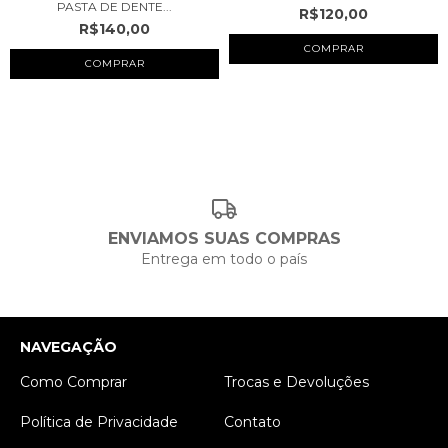
PASTA DE DENTE...
R$120,00
R$140,00
COMPRAR
COMPRAR
ENVIAMOS SUAS COMPRAS
Entrega em todo o país
NAVEGAÇÃO
Como Comprar
Trocas e Devoluções
Política de Privacidade
Contato