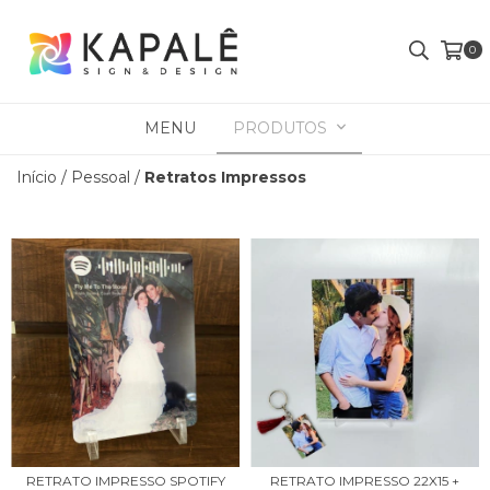
0
MENU
PRODUTOS
Início
/
Pessoal
/
Retratos Impressos
RETRATO IMPRESSO SPOTIFY
RETRATO IMPRESSO 22X15 +