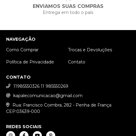
ENVIAMOS SUAS COMPRAS
Entrega em todo o país
NAVEGAÇÃO
Como Comprar
Trocas e Devoluções
Política de Privacidade
Contato
CONTATO
11985550326 11 985550269
kapalecomunicacao@gmail.com
Rua: Francisco Coimbra, 282 - Penha de França
CEP:03639-000
REDES SOCIAIS