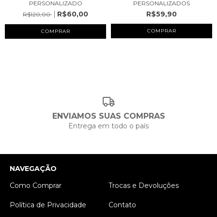
PERSONALIZADO
PERSONALIZADOS
R$60,00
R$59,90
R$120,00
COMPRAR
ENVIAMOS SUAS COMPRAS
Entrega em todo o país
NAVEGAÇÃO
Como Comprar
Trocas e Devoluções
Política de Privacidade
Contato