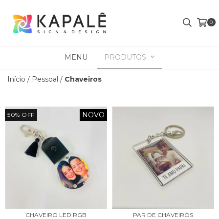
0
MENU
PRODUTOS
Início
/
Pessoal
/
Chaveiros
NOVO
50
%
OFF
CHAVEIRO LED RGB
PAR DE CHAVEIROS