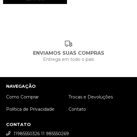
ENVIAMOS SUAS COMPRAS
Entrega em todo o país
NAVEGAÇÃO
Como Comprar
Trocas e Devoluções
Política de Privacidade
Contato
CONTATO
11985550326 11 985550269