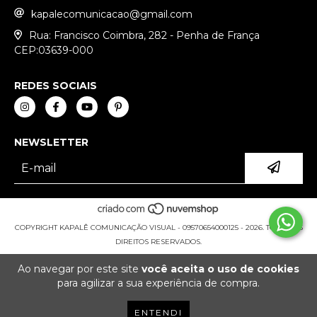
kapalecomunicacao@gmail.com
Rua: Francisco Coimbra, 282 - Penha de França
CEP:03639-000
REDES SOCIAIS
NEWSLETTER
COPYRIGHT KAPALÊ COMUNICAÇÃO VISUAL - 09570654000125 - 2026. TODOS OS
DIREITOS RESERVADOS.
Ao navegar por este site
você aceita o uso de cookies
para agilizar a sua experiência de compra.
ENTENDI