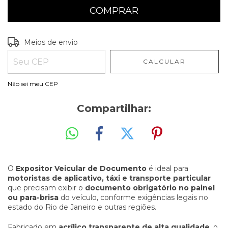
Entregas para o CEP:
ALTERAR CEP
Meios de envio
CALCULAR
Não sei meu CEP
Compartilhar:
O
Expositor Veicular de Documento
é ideal para
motoristas de aplicativo, táxi e transporte particular
que precisam exibir o
documento obrigatório no painel
ou para-brisa
do veículo, conforme exigências legais no
estado do Rio de Janeiro e outras regiões.
Fabricado em
acrílico transparente de alta qualidade
, o