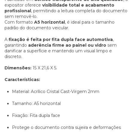
expositor oferece
visibilidade total e acabamento
profissional
, permitindo a leitura completa do documento
sem removê-lo.
Com formato
A5 horizontal
, é ideal para o tamanho
padrão do documento veicular.
A
fixação é feita por fita dupla face automotiva
,
garantindo
aderência firme ao painel ou vidro
sem
danificar a superfície e mantendo um visual limpo e
discreto.
Dimensões:
15 X 21,6 X 5.
Características:
Material: Acrílico Cristal Cast-Virgem 2mm
Tamanho: A5 horizontal
Fixação: Fita dupla face
Protege o documento contra sujeira e deformações