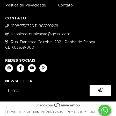
Política de Privacidade
Contato
CONTATO
11985550326 11 985550269
kapalecomunicacao@gmail.com
Rua: Francisco Coimbra, 282 - Penha de França
CEP:03639-000
REDES SOCIAIS
NEWSLETTER
COPYRIGHT KAPALÊ COMUNICAÇÃO VISUAL - 09570654000125 - 2026. TODOS OS