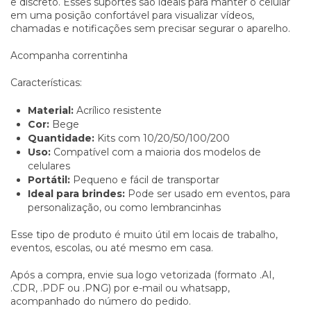
e discreto. Esses suportes são ideais para manter o celular
em uma posição confortável para visualizar vídeos,
chamadas e notificações sem precisar segurar o aparelho.
Acompanha correntinha
Características:
Material:
Acrílico resistente
Cor:
Bege
Quantidade:
Kits com 10/20/50/100/200
Uso:
Compatível com a maioria dos modelos de
celulares
Portátil:
Pequeno e fácil de transportar
Ideal para brindes:
Pode ser usado em eventos, para
personalização, ou como lembrancinhas
Esse tipo de produto é muito útil em locais de trabalho,
eventos, escolas, ou até mesmo em casa.
Após a compra, envie sua logo vetorizada (formato .AI,
.CDR, .PDF ou .PNG) por e-mail ou
whatsapp
,
acompanhado do número do pedido.