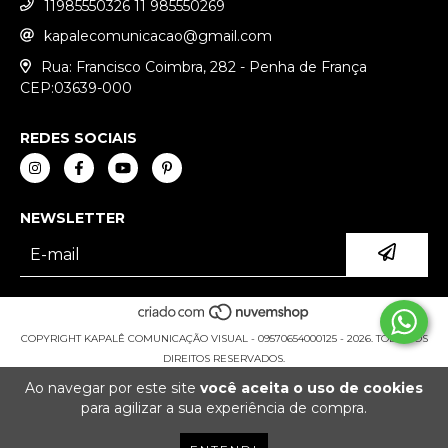
11985550326 11 985550269
kapalecomunicacao@gmail.com
Rua: Francisco Coimbra, 282 - Penha de França
CEP:03639-000
REDES SOCIAIS
NEWSLETTER
COPYRIGHT KAPALÊ COMUNICAÇÃO VISUAL - 09570654000125 - 2026. TODOS OS
DIREITOS RESERVADOS.
Ao navegar por este site
você aceita o uso de cookies
para agilizar a sua experiência de compra.