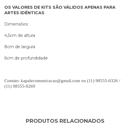
OS VALORES DE KITS SÃO VÁLIDOS APENAS PARA
ARTES IDÊNTICAS
Dimensões:
4,5cm de altura
8cm de largura
6cm de profundidade
Contato:
kapalecomunicacao@gmail.com
ou (11) 98555-0326 /
(11) 98555-0269
PRODUTOS RELACIONADOS