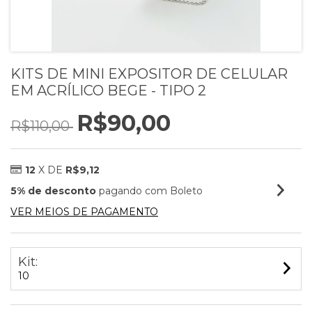
KITS DE MINI EXPOSITOR DE CELULAR
EM ACRÍLICO BEGE - TIPO 2
R$90,00
R$110,00
12
X DE
R$9,12
5% de desconto
pagando com Boleto
VER MEIOS DE PAGAMENTO
Kit:
10