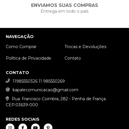
ENVIAMOS SUAS COMPRAS
Entrega em todo o país
NAVEGAÇÃO
Como Comprar
Trocas e Devoluções
Política de Privacidade
Contato
CONTATO
11985550326 11 985550269
kapalecomunicacao@gmail.com
Rua: Francisco Coimbra, 282 - Penha de França
CEP:03639-000
REDES SOCIAIS