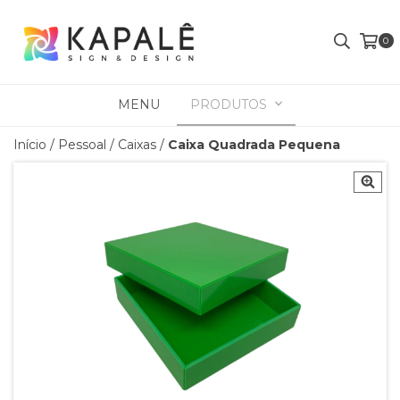
0
MENU
PRODUTOS
Início
/
Pessoal
/
Caixas
/
Caixa Quadrada Pequena