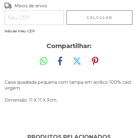
Entregas para o CEP:
ALTERAR CEP
Meios de envio
CALCULAR
Não sei meu CEP
Compartilhar:
Caixa quadrada pequena com tampa em acrílico 100% cast
virgem.
Dimensão: 11 X 11 X 3cm.
PRODUTOS RELACIONADOS