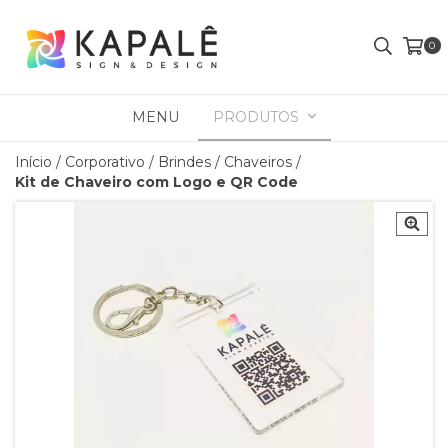
0
MENU
PRODUTOS
Início
/
Corporativo
/
Brindes
/
Chaveiros
/
Kit de Chaveiro com Logo e QR Code