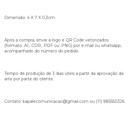
Dimensão: 4 X 7 X 0,3cm.
Após a compra, envie a logo e QR Code vetorizados
(formato .AI, .CDR, .PDF ou .PNG) por e-mail ou whatsapp,
acompanhado do número do pedido.
Tempo de produção de 3 dias úteis a partir da aprovação da
arte por parte do cliente.
Contato:
kapalecomunicacao@gmail.com
ou (11) 985550326