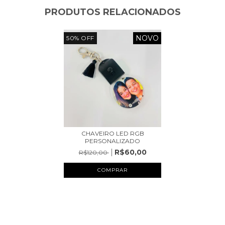
PRODUTOS RELACIONADOS
NOVO
50
%
OFF
CHAVEIRO LED RGB
PERSONALIZADO
R$60,00
R$120,00