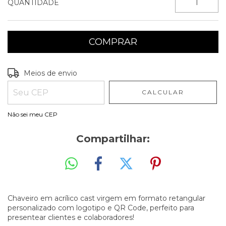
QUANTIDADE
Entregas para o CEP:
ALTERAR CEP
Meios de envio
CALCULAR
Não sei meu CEP
Compartilhar:
Chaveiro em acrílico cast virgem em formato retangular
personalizado com logotipo e QR Code, perfeito para
presentear clientes e colaboradores!