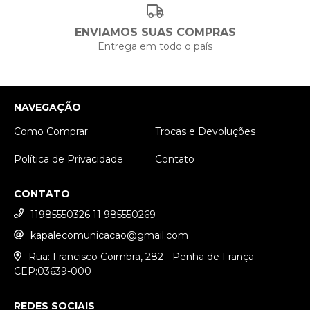
ENVIAMOS SUAS COMPRAS
Entrega em todo o país
NAVEGAÇÃO
Como Comprar
Trocas e Devoluções
Política de Privacidade
Contato
CONTATO
11985550326 11 985550269
kapalecomunicacao@gmail.com
Rua: Francisco Coimbra, 282 - Penha de França
CEP:03639-000
REDES SOCIAIS