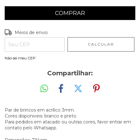
Entregas para o CEP:
ALTERAR CEP
Meios de envio
CALCULAR
Não sei meu CEP
Compartilhar:
Par de brincos em acrílico 3mm.
Cores disponiveis: branco e preto.
Para pedidos em atacado ou outras cores, favor entrar em
contato pelo Whatsapp.