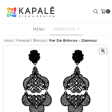
0
MENU
PRODUTOS
Início
/
Pessoal
/
Brincos
/
Par De Brincos - Glamour