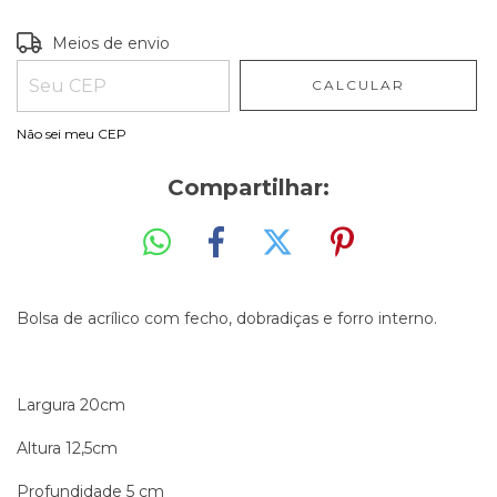
Entregas para o CEP:
ALTERAR CEP
Meios de envio
CALCULAR
Não sei meu CEP
Compartilhar:
Bolsa de acrílico com fecho, dobradiças e forro interno.
Largura 20cm
Altura 12,5cm
Profundidade 5 cm