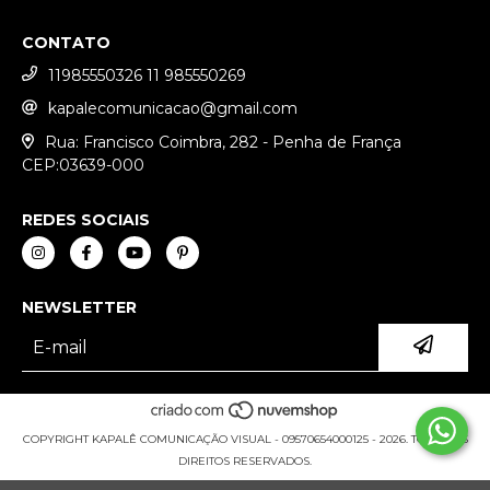
CONTATO
11985550326 11 985550269
kapalecomunicacao@gmail.com
Rua: Francisco Coimbra, 282 - Penha de França
CEP:03639-000
REDES SOCIAIS
NEWSLETTER
COPYRIGHT KAPALÊ COMUNICAÇÃO VISUAL - 09570654000125 - 2026. TODOS OS
DIREITOS RESERVADOS.