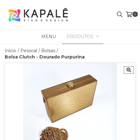
0
MENU
PRODUTOS
Início
/
Pessoal
/
Bolsas
/
Bolsa Clutch - Dourado Purpurina