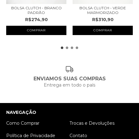
BOLSA CLUTCH - BRANCO
BOLSA CLUTCH - VERDE
PADRÃO
MARMORIZADO
R$274,90
R$310,90
ENVIAMOS SUAS COMPRAS
Entrega em todo o país
NAVEGAÇÃO
Como Comprar
Trocas e Devoluções
Política de Privacidade
Contato