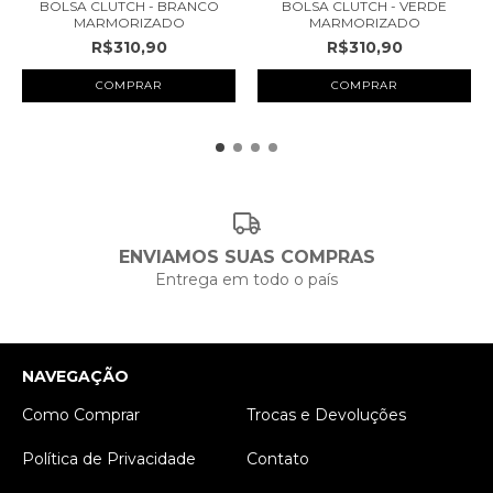
BOLSA CLUTCH - BRANCO
BOLSA CLUTCH - VERDE
MARMORIZADO
MARMORIZADO
R$310,90
R$310,90
ENVIAMOS SUAS COMPRAS
Entrega em todo o país
NAVEGAÇÃO
Como Comprar
Trocas e Devoluções
Política de Privacidade
Contato