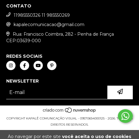
CONTATO
11985550326 11 985550269
kapalecomunicacao@gmail.com
Rua: Francisco Coimbra, 282 - Penha de França
CEP:03639-000
REDES SOCIAIS
NEWSLETTER
COPYRIGHT KAPALÊ COMUNICAÇÃO VISUAL - 09570654000125 - 2026. TODOS OS
DIREITOS RESERVADOS.
Ao navegar por este site
você aceita o uso de cookies