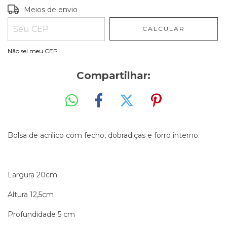
Entregas para o CEP:
ALTERAR CEP
Meios de envio
CALCULAR
Não sei meu CEP
Compartilhar:
Bolsa de acrílico com fecho, dobradiças e forro interno.
Largura 20cm
Altura 12,5cm
Profundidade 5 cm