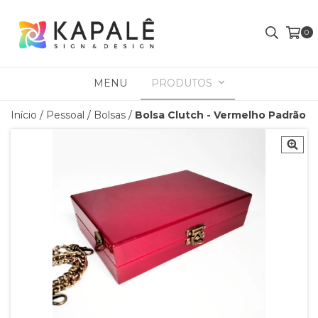
0
MENU
PRODUTOS
Início
/
Pessoal
/
Bolsas
/
Bolsa Clutch - Vermelho Padrão