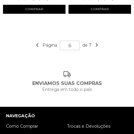
COMPRAR
COMPRAR
Página
de 7
ENVIAMOS SUAS COMPRAS
Entrega em todo o país
NAVEGAÇÃO
Como Comprar
Trocas e Devoluções