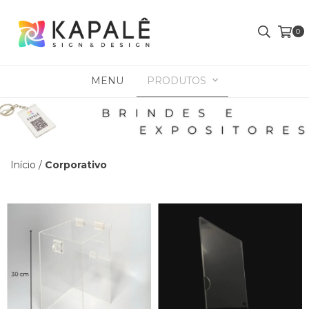
0
MENU
PRODUTOS
Início
/
Corporativo