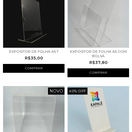
EXPOSITOR DE FOLHA A5 T
EXPOSITOR DE FOLHA A5 COM
BOLSA
R$35,00
R$37,80
COMPRAR
COMPRAR
NOVO
40
%
OFF