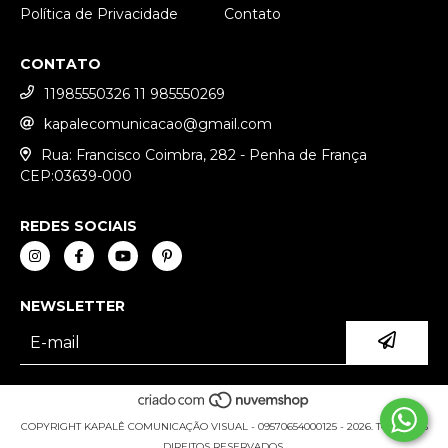
Política de Privacidade
Contato
CONTATO
11985550326 11 985550269
kapalecomunicacao@gmail.com
Rua: Francisco Coimbra, 282 - Penha de França
CEP:03639-000
REDES SOCIAIS
NEWSLETTER
COPYRIGHT KAPALÊ COMUNICAÇÃO VISUAL - 09570654000125 - 2026. TODOS OS
DIREITOS RESERVADOS.