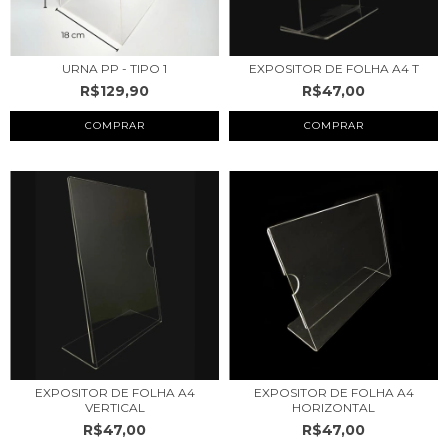
URNA PP - TIPO 1
EXPOSITOR DE FOLHA A4 T
R$129,90
R$47,00
COMPRAR
COMPRAR
EXPOSITOR DE FOLHA A4
EXPOSITOR DE FOLHA A4
VERTICAL
HORIZONTAL
R$47,00
R$47,00